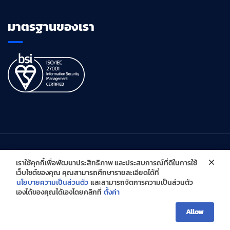
มาตรฐานของเรา
เราใช้คุกกี้เพื่อพัฒนาประสิทธิภาพ และประสบการณ์ที่ดีในการใช้
เว็บไซต์ของคุณ คุณสามารถศึกษารายละเอียดได้ที่
นโยบายความเป็นส่วนตัว
และสามารถจัดการความเป็นส่วนตัว
Copyright © Global Innovative Solutions Co., Ltd. All Right
เองได้ของคุณได้เองโดยคลิกที่
ตั้งค่า
Reserved
Allow