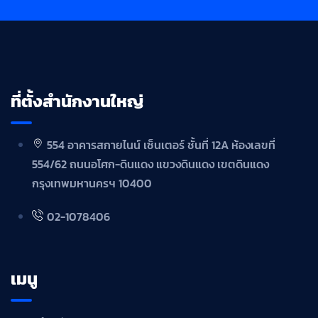
ที่ตั้งสำนักงานใหญ่
554 อาคารสกายไนน์ เซ็นเตอร์ ชั้นที่ 12A ห้องเลขที่
554/62 ถนนอโศก-ดินแดง แขวงดินแดง เขตดินแดง
กรุงเทพมหานครฯ 10400
02-1078406
เมนู