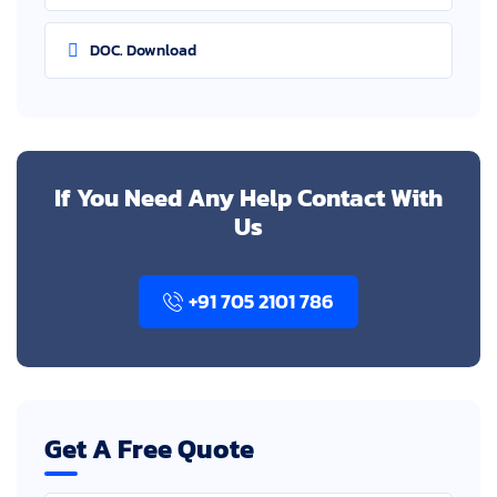
DOC. Download
If You Need Any Help Contact With
Us
+91 705 2101 786
Get A Free Quote