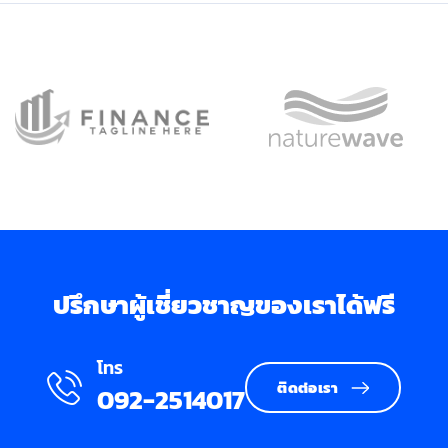
ปรึกษาผู้เชี่ยวชาญของเราได้ฟรี
โทร
ติดต่อเรา
092-2514017