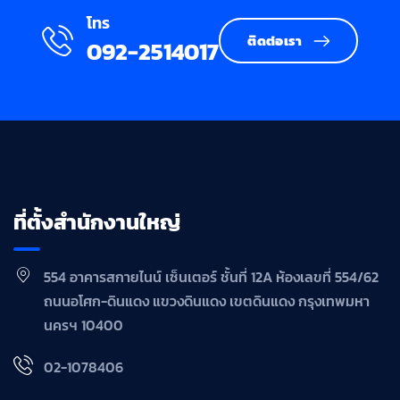
โทร
ติดต่อเรา
092-2514017
ที่ตั้งสำนักงานใหญ่
554 อาคารสกายไนน์ เซ็นเตอร์ ชั้นที่ 12A ห้องเลขที่ 554/62
ถนนอโศก-ดินแดง แขวงดินแดง เขตดินแดง กรุงเทพมหา
นครฯ 10400
02-1078406