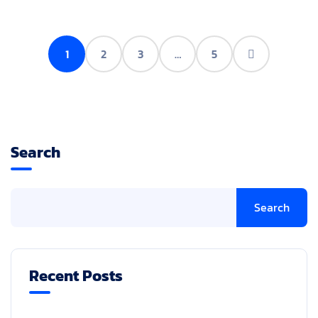
1
2
3
…
5
Search
Search
Recent Posts