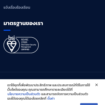
แจ้งเรื่องร้องเรียน
มาตรฐานของเรา
เราใช้คุกกี้เพื่อพัฒนาประสิทธิภาพ และประสบการณ์ที่ดีในการใช้
เว็บไซต์ของคุณ คุณสามารถศึกษารายละเอียดได้ที่
นโยบายความเป็นส่วนตัว
และสามารถจัดการความเป็นส่วนตัว
Copyright © Global Innovative Solutions Co., Ltd. All Right
เองได้ของคุณได้เองโดยคลิกที่
ตั้งค่า
Reserved