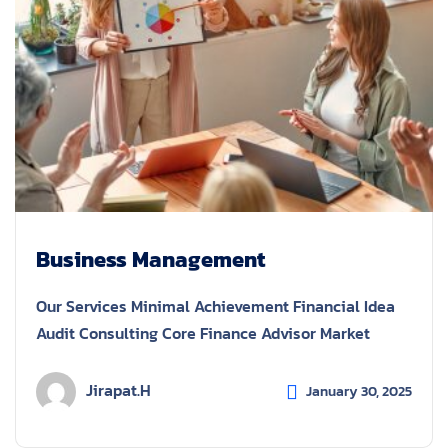
Business Management
Our Services Minimal Achievement Financial Idea
Audit Consulting Core Finance Advisor Market
Jirapat.h
January 30, 2025