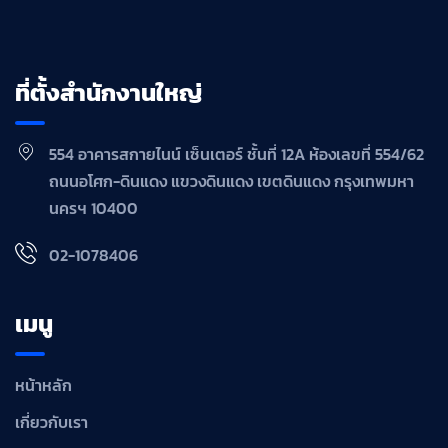
ที่ตั้งสำนักงานใหญ่
554 อาคารสกายไนน์ เซ็นเตอร์ ชั้นที่ 12A ห้องเลขที่ 554/62
ถนนอโศก-ดินแดง แขวงดินแดง เขตดินแดง กรุงเทพมหา
นครฯ 10400
02-1078406
เมนู
หน้าหลัก
เกี่ยวกับเรา