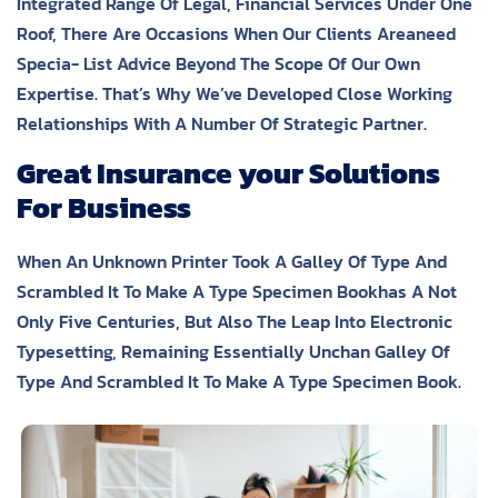
Integrated Range Of Legal, Financial Services Under One
Roof, There Are Occasions When Our Clients Areaneed
Specia- List Advice Beyond The Scope Of Our Own
Expertise. That’s Why We’ve Developed Close Working
Relationships With A Number Of Strategic Partner.
Great Insurance your Solutions
For Business
When An Unknown Printer Took A Galley Of Type And
Scrambled It To Make A Type Specimen Bookhas A Not
Only Five Centuries, But Also The Leap Into Electronic
Typesetting, Remaining Essentially Unchan Galley Of
Type And Scrambled It To Make A Type Specimen Book.