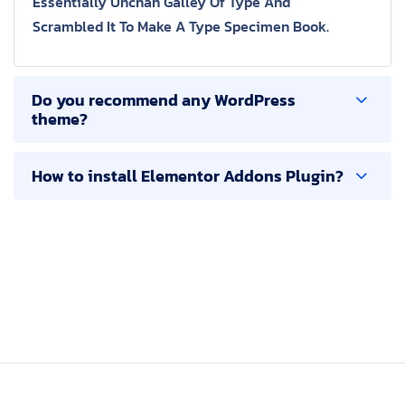
Essentially Unchan Galley Of Type And
Scrambled It To Make A Type Specimen Book.
Do you recommend any WordPress
theme?
How to install Elementor Addons Plugin?