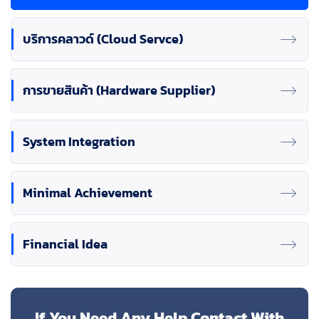
บริการคลาวด์ (Cloud Servce)
การขายสินค้า (Hardware Supplier)
System Integration
Minimal Achievement
Financial Idea
If You Need Any Help Contact With