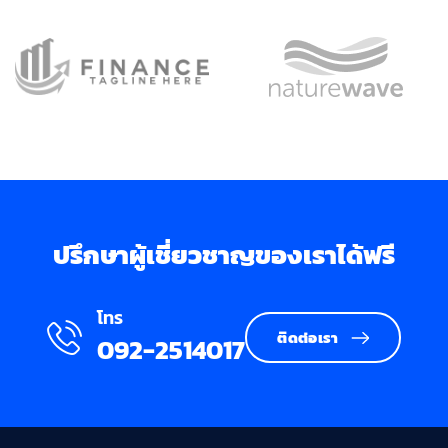
ปรึกษาผู้เชี่ยวชาญของเราได้ฟรี
โทร
ติดต่อเรา
092-2514017