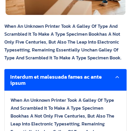
When An Unknown Printer Took A Galley Of Type And
Scrambled It To Make A Type Specimen Bookhas A Not
Only Five Centuries, But Also The Leap Into Electronic
Typesetting, Remaining Essentially Unchan Galley Of
Type And Scrambled It To Make A Type Specimen Book.
Interdum et malesuada fames ac ante
ipsum
When An Unknown Printer Took A Galley Of Type
And Scrambled It To Make A Type Specimen
Bookhas A Not Only Five Centuries, But Also The
Leap Into Electronic Typesetting, Remaining