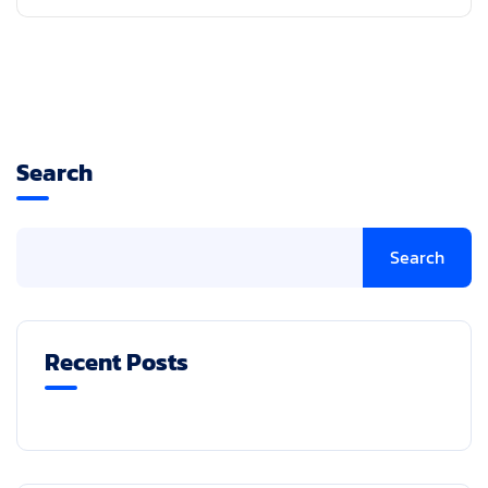
Search
Search
Recent Posts