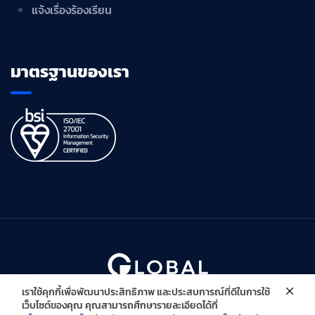
แจ้งเรื่องร้องเรียน
มาตรฐานของเรา
เราใช้คุกกี้เพื่อพัฒนาประสิทธิภาพ และประสบการณ์ที่ดีในการใช้
Copyright © Global Innovative Solutions Co., Ltd. All Right
เว็บไซต์ของคุณ คุณสามารถศึกษารายละเอียดได้ที่
Reserved