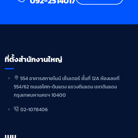
092-2514017
ที่ตั้งสำนักงานใหญ่
554 อาคารสกายไนน์ เซ็นเตอร์ ชั้นที่ 12A ห้องเลขที่
554/62 ถนนอโศก-ดินแดง แขวงดินแดง เขตดินแดง
กรุงเทพมหานครฯ 10400
02-1078406
เมนู