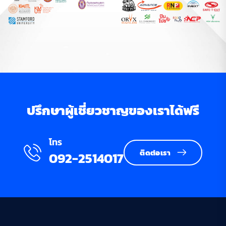
ปรึกษาผู้เชี่ยวชาญของเราได้ฟรี
โทร
ติดต่อเรา
092-2514017