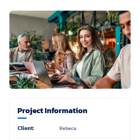
Project Information
Client:
Rebeca