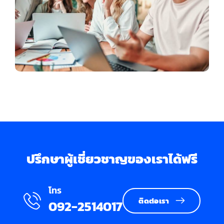
ปรึกษาผู้เชี่ยวชาญของเราได้ฟรี
โทร
ติดต่อเรา
092-2514017