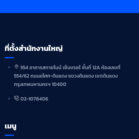
ที่ตั้งสำนักงานใหญ่
554 อาคารสกายไนน์ เซ็นเตอร์ ชั้นที่ 12A ห้องเลขที่
554/62 ถนนอโศก-ดินแดง แขวงดินแดง เขตดินแดง
กรุงเทพมหานครฯ 10400
02-1078406
เมนู