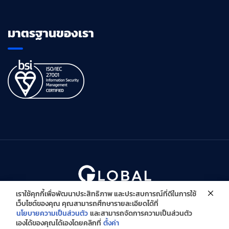
มาตรฐานของเรา
เราใช้คุกกี้เพื่อพัฒนาประสิทธิภาพ และประสบการณ์ที่ดีในการใช้
Copyright © Global Innovative Solutions Co., Ltd. All Right
เว็บไซต์ของคุณ คุณสามารถศึกษารายละเอียดได้ที่
Reserved
นโยบายความเป็นส่วนตัว
และสามารถจัดการความเป็นส่วนตัว
เองได้ของคุณได้เองโดยคลิกที่
ตั้งค่า