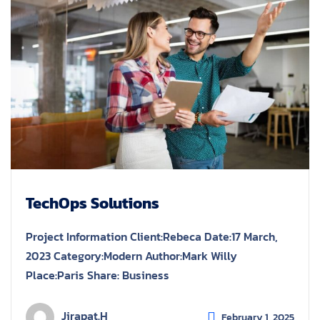
TechOps Solutions
Project Information Client:Rebeca Date:17 March,
2023 Category:Modern Author:Mark Willy
Place:Paris Share: Business
Jirapat.h
February 1, 2025