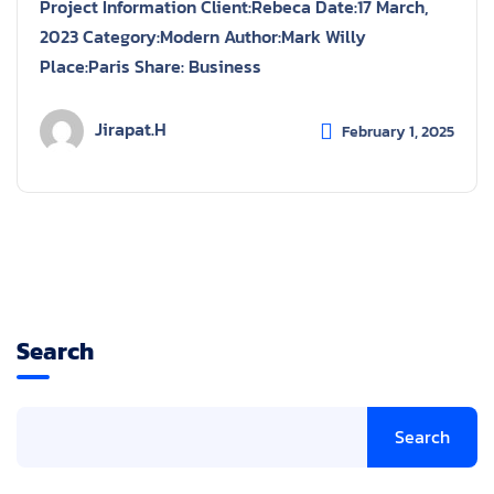
Project Information Client:Rebeca Date:17 March,
2023 Category:Modern Author:Mark Willy
Place:Paris Share: Business
Jirapat.h
February 1, 2025
Search
Search