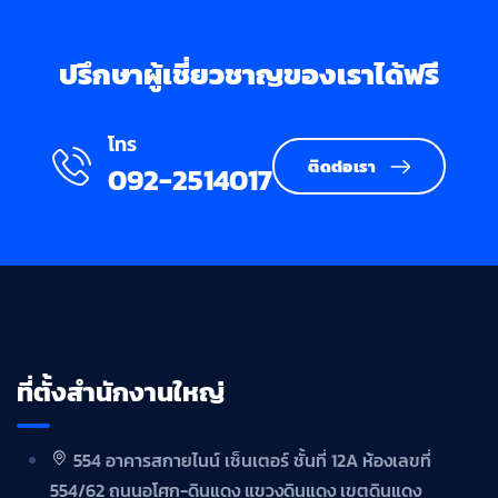
ปรึกษาผู้เชี่ยวชาญของเราได้ฟรี
โทร
ติดต่อเรา
092-2514017
ที่ตั้งสำนักงานใหญ่
554 อาคารสกายไนน์ เซ็นเตอร์ ชั้นที่ 12A ห้องเลขที่
554/62 ถนนอโศก-ดินแดง แขวงดินแดง เขตดินแดง